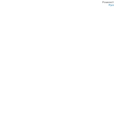
Powered 
Рус